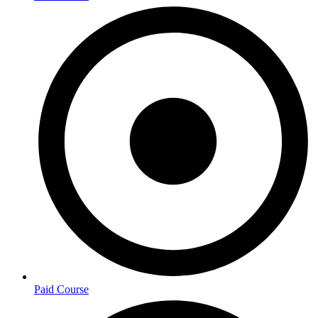
Paid Course