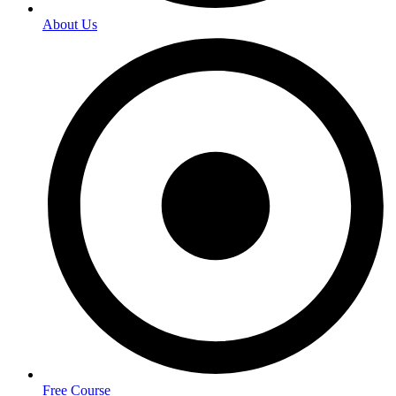
About Us
Free Course