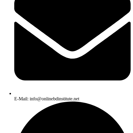
E-Mail: info@onlinebdinstitute.net