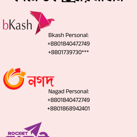
Bkash Personal:
+8801840472749
+8801739730***
Nagad Personal:
+8801840472749
‪+8801868942401