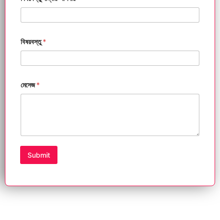
বিষয়বস্তু
*
মেসেজ
*
Submit