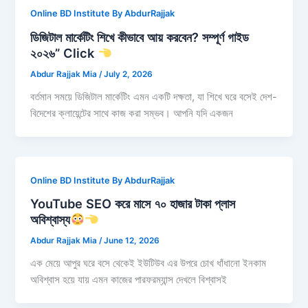
Online BD Institute By AbdurRajjak
ডিজিটাল মার্কেটিং শিখে কীভাবে আয় করবেন? সম্পূর্ণ গাইড
২০২৬” Click
Abdur Rajjak Mia
/
July 2, 2026
বর্তমান সময়ে ডিজিটাল মার্কেটিং এমন একটি দক্ষতা, যা শিখে ঘরে বসেই দেশ-
বিদেশের ক্লায়েন্টের সাথে কাজ করা সম্ভব। আপনি যদি একজন
Online BD Institute By AbdurRajjak
YouTube SEO করে মাসে ৭০ হাজার টাকা প্লাস
অবিশ্বাস্য
Abdur Rajjak Mia
/
June 12, 2026
এক মেয়ে আপুর ঘরে বসে থেকেই ইউটিউব এর উপরে চোখ ধাঁধানো ইনকাম
অবিশ্বাস হয়ে যায় এমন কাজের পারফরম্যান্স দেখলে বিশ্বাসই