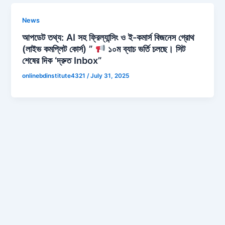
News
আপডেট তথ্য: AI সহ ফ্রিল্যান্সিং ও ই-কমার্স বিজনেস গ্রোথ
(লাইভ কমপ্লিট কোর্স) ”
১০ম ব্যাচ ভর্তি চলছে। সিট
শেষের দিক ‘দ্রুত Inbox”
onlinebdinstitute4321
/
July 31, 2025