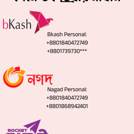
Bkash Personal:
+8801840472749
+8801739730***
Nagad Personal:
+8801840472749
‪+8801868942401