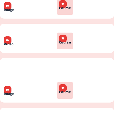
Course
Image
Course
Video
Course
Image