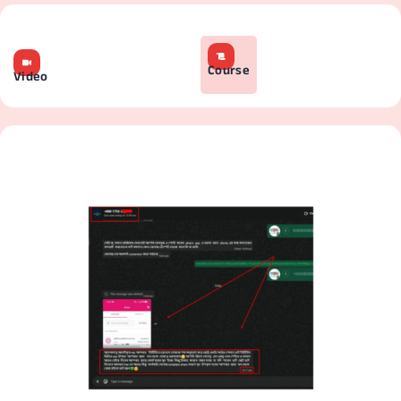
Course
Video