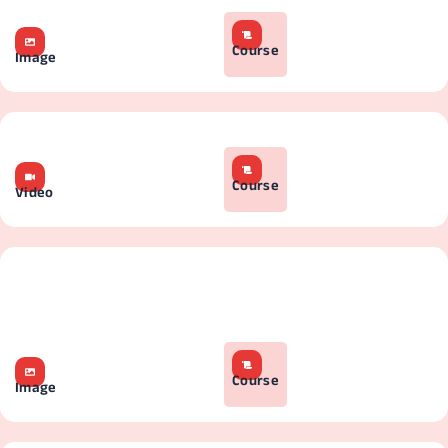
Course
Image
Course
Video
Course
Image