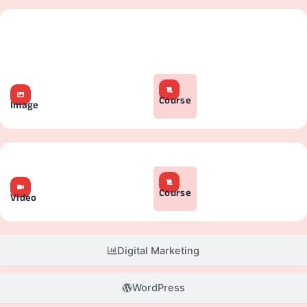
Course
Image
Course
Video
Digital Marketing
WordPress