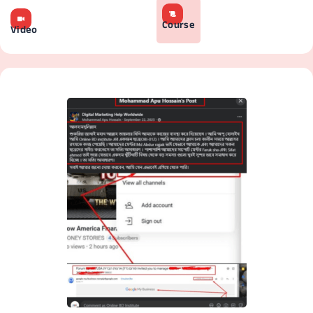
Course
Video