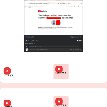
Course
Image
Course
Video