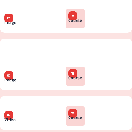
Course
Image
Course
Image
Course
Video