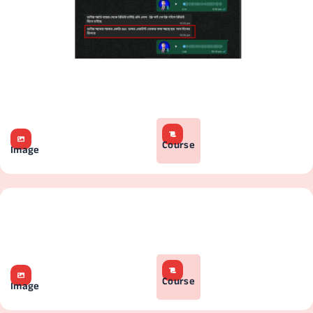
Course
Image
Course
Image