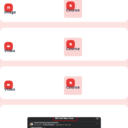
Course
Image
Course
Video
Course
Video