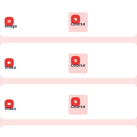
Course
Image
Course
Video
Course
Video