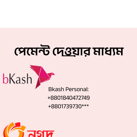
পেমেন্ট দেওয়ার মাধ্যম
Bkash Personal:
+8801840472749
+8801739730***