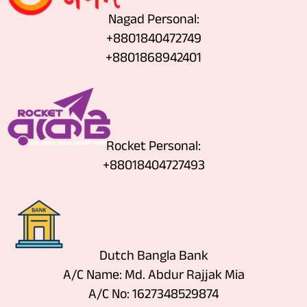
Nagad Personal:
+8801840472749
‪+8801868942401
Rocket Personal:
+88018404727493
Dutch Bangla Bank
A/C Name: Md. Abdur Rajjak Mia
A/C No: 1627348529874