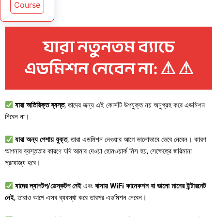
Course
যারা নতুনতম ব্যাচে
এডমিশন নেবেন না: ⚠ ⚠
যারা অতিরিক্ত ব্যস্ত
, তাদের জন্য এই কোর্সটি উপযুক্ত নয় অনুগ্রহ করে এডমিশন
নিবেন না।
যারা অন্য পেশায় যুক্ত
, তারা এডমিশন নেওয়ার আগে ভালোভাবে ভেবে নেবেন। কারণ
আপনার ব্যস্ততার কারণে যদি আমার দেওয়া হোমওয়ার্ক মিস হয়, সেক্ষেত্রে জরিমানা
প্রযোজ্য হবে।
যাদের ল্যাপটপ/ডেস্কটপ নেই
এবং
বাসায় WiFi কানেকশন বা ভালো মানের ইন্টারনেট
নেই
, তারাও আগে এসব ব্যবস্থা করে তারপর এডমিশন নেবেন।