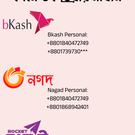
Bkash Personal:
+8801840472749
+8801739730***
Nagad Personal:
+8801840472749
‪+8801868942401