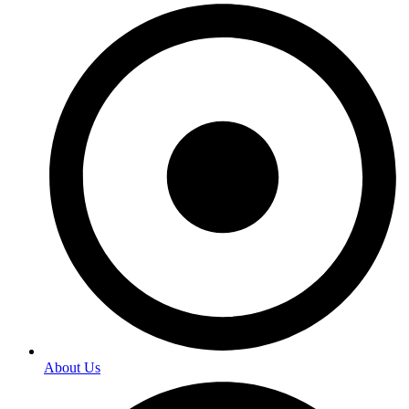
About Us