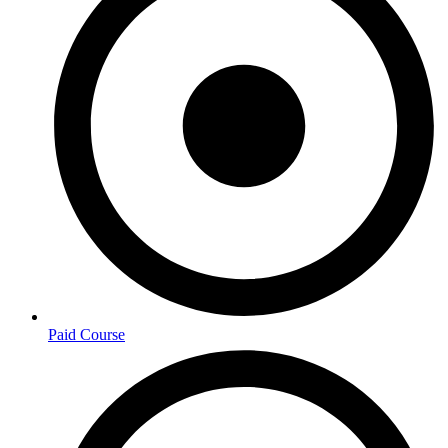
Paid Course