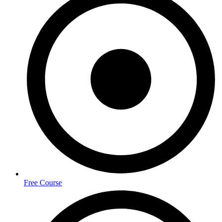
Free Course