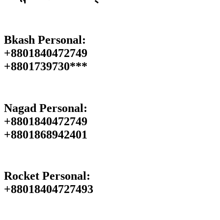
Bkash Personal:
+8801840472749
+8801739730***
Nagad Personal:
+8801840472749
‪+8801868942401
Rocket Personal:
+88018404727493