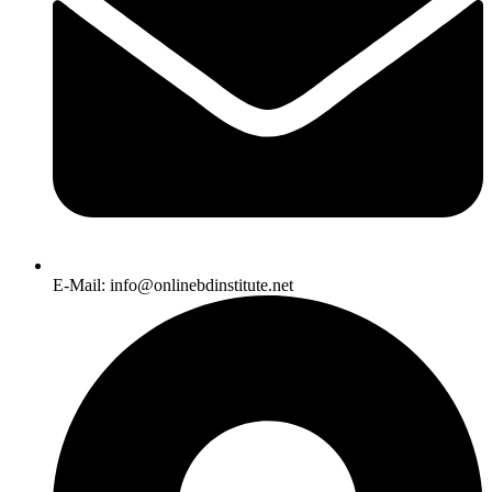
E-Mail: info@onlinebdinstitute.net