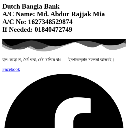
Dutch Bangla Bank
A/C Name: Md. Abdur Rajjak Mia
A/C No: 1627348529874
If Needed: 01840472749
হাল ছেড়ো না, ধৈর্য ধরো, চেষ্টা চালিয়ে যাও — ইনশাআল্লাহ সফলতা আসবেই।
Facebook