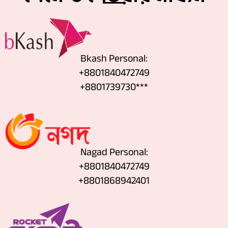
Bkash Personal:
+8801840472749
+8801739730***
Nagad Personal:
+8801840472749
‪+8801868942401