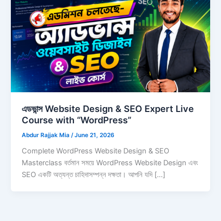
এডভান্স Website Design & SEO Expert Live
Course with “WordPress”
Abdur Rajjak Mia
/
June 21, 2026
Complete WordPress Website Design & SEO
Masterclass বর্তমান সময়ে WordPress Website Design এবং
SEO একটি অত্যন্ত চাহিদাসম্পন্ন দক্ষতা। আপনি যদি […]