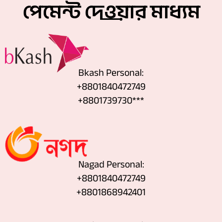
পেমেন্ট দেওয়ার মাধ্যম
Bkash Personal:
+8801840472749
+8801739730***
Nagad Personal:
+8801840472749
‪+8801868942401