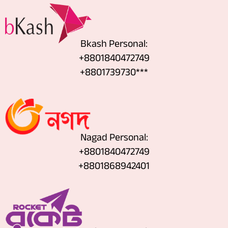
Bkash Personal:
+8801840472749
+8801739730***
Nagad Personal:
+8801840472749
‪+8801868942401