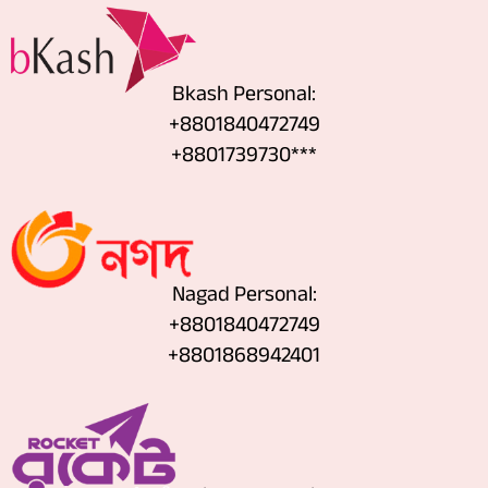
Bkash Personal:
+8801840472749
+8801739730***
Nagad Personal:
+8801840472749
‪+8801868942401