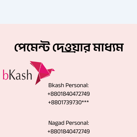
পেমেন্ট দেওয়ার মাধ্যম
Bkash Personal:
+8801840472749
+8801739730***
Nagad Personal:
+8801840472749