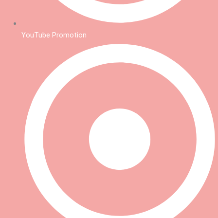
YouTube Promotion