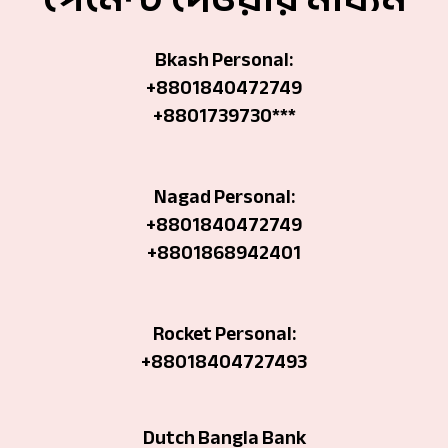
Bkash Personal:
+8801840472749
+8801739730***
Nagad Personal:
+8801840472749
‪+8801868942401
Rocket Personal:
+88018404727493
Dutch Bangla Bank