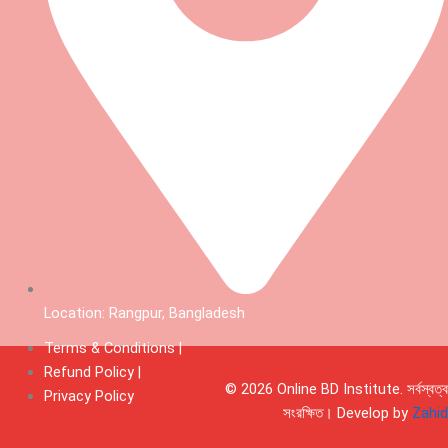
Location: Rangpur, Bangladesh
Terms & Conditions |
Refund Policy |
© 2026 Online BD Institute. সর্বস্বত্ব
Privacy Policy
সংরক্ষিত। Develop by
Zahid