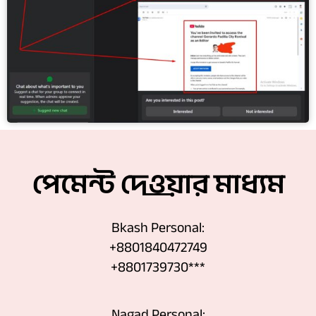
পেমেন্ট দেওয়ার মাধ্যম
Bkash Personal:
+8801840472749
+8801739730***
Nagad Personal: