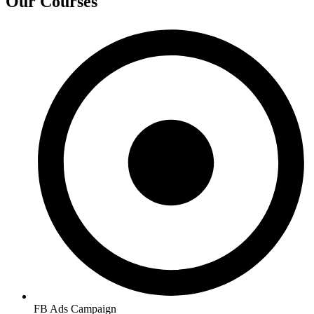
Our Courses
FB Ads Campaign