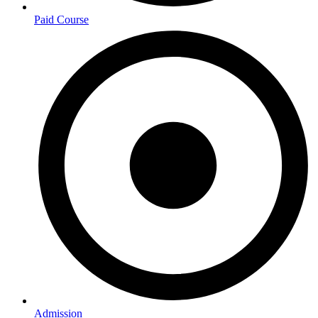
Paid Course
Admission