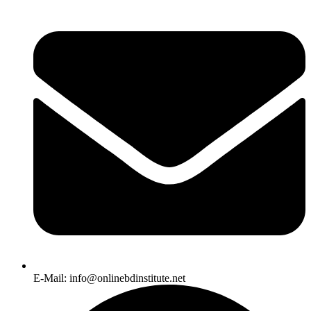
E-Mail: info@onlinebdinstitute.net