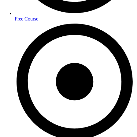
Free Course