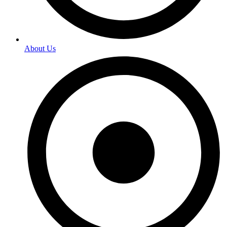
About Us