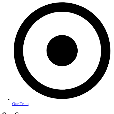
Our Team