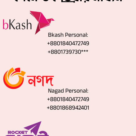
Bkash Personal:
+8801840472749
+8801739730***
Nagad Personal:
+8801840472749
‪+8801868942401