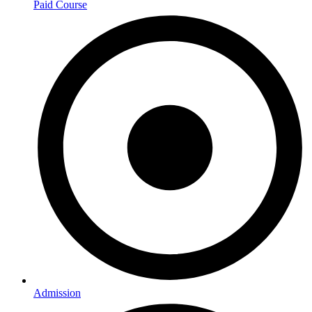
Paid Course
Admission