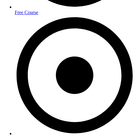
Free Course