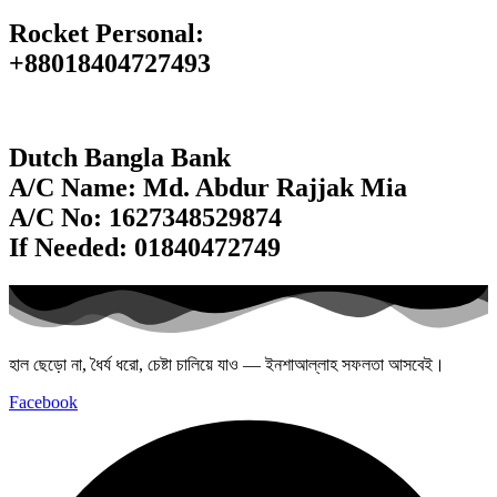
Rocket Personal:
+88018404727493
Dutch Bangla Bank
A/C Name: Md. Abdur Rajjak Mia
A/C No: 1627348529874
If Needed: 01840472749
হাল ছেড়ো না, ধৈর্য ধরো, চেষ্টা চালিয়ে যাও — ইনশাআল্লাহ সফলতা আসবেই।
Facebook