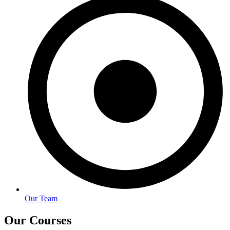
Our Team
Our Courses