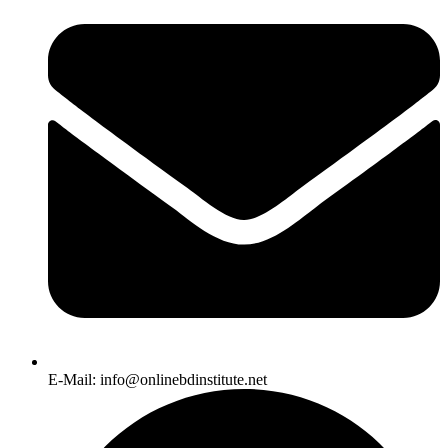
E-Mail: info@onlinebdinstitute.net