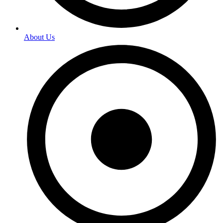
About Us