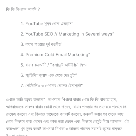
কি কি শিখবেন আপনি:?
YouTube শূন্য থেকে এডভান্স”
YouTube SEO // Marketing in Several ways”
বায়ার পাওয়ার পূর্ব করণীয়”
Premium Cold Email Marketing”
বায়ার কনভার্ট” / “ক্লায়েন্ট আউটরিচ” মিশন
প্রতিদিন ক্লাস এক থেকে দেড় ঘন্টা”
পোর্টফলিও ও পেশাদার মেসেজ টেমপ্লেট”
এখানে আমি আব্দুর রাজ্জাক” আপনাকে শিখাবো বায়ার পেতে কি কি থাকতে হবে,
আপনাদেরকে তারপর বায়ার কোথা থেকে পাবেন, বায়ার পাওয়ার পর তাদেরকে প্রথমে কি
মেসেজ করবেন এবং কিভাবে তাদেরকে কনভার্ট করবেন, কনভার্ট করার পর তাদের কাছ
থেকে কিভাবে কাজ নেবেন এবং কাজ জমা দেবেন এবং কিভাবে পেমেন্ট নিয়ে আসবেন, এই
কাজগুলো খুব সুন্দর করেই আপনারা শিখতে ও জানতে পারবেন সরাসরি জুমের মাধ্যমে