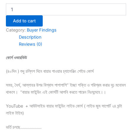
Add to cart
Category:
Buyer Findings
Description
Reviews (0)
কোর্স ওভারভিউ
(৪০দিন ) শুধু চল্লিশ দিনে বায়ার পাওয়ার চ্যালেঞ্জিং পেইড কোর্স
সময়, ধৈর্য, আল্লাহর উপর বিশ্বাস পাশাপাশি” ইচ্ছা শক্তি ও পরিশ্রম করার দৃঢ় মনোবল
থাকলে। “বায়ার ফাইন্ডিং এই কোর্সটি আপনি করতে পারেন নিঃসন্দেহে
।।
YouTube + আউটসাইড বায়ার ফাইন্ডিং লাইভ কোর্স ( লাইভ জুম সাপোর্ট ২৪ ঘন্টা
লাইফ টাইম)
ভর্তি চলছে………………