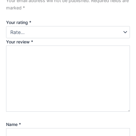
Your email address will not be published.
Required fields are
marked
*
Your rating
*
Your review
*
Name
*