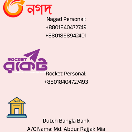
Nagad Personal:
+8801840472749
‪+8801868942401
Rocket Personal:
+88018404727493
Dutch Bangla Bank
A/C Name: Md. Abdur Rajjak Mia