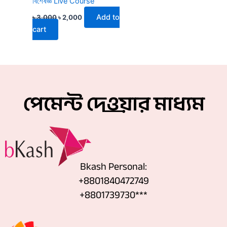
বিশেষজ্ঞ Live Course
Add to
৳
3,000
৳
2,000
cart
পেমেন্ট দেওয়ার মাধ্যম
Bkash Personal:
+8801840472749
+8801739730***