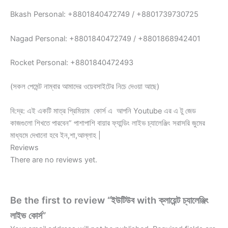
Bkash Personal: +8801840472749 / +8801739730725
Nagad Personal: +8801840472749‬ / +8801868942401
Rocket Personal: +8801840472493
(সকল পেমেন্ট নাম্বার আমাদের ওয়েবসাইটের নিচে দেওয়া আছে)
বি:দ্র: এই একটি মাত্র প্রিমিয়াম কোর্স এ আপনি Youtube এর এ টু জেড
কাজগুলো শিখতে পারবেন” পাশাপাশি বায়ার ফ্যান্ডিং লাইভ চ্যালেঞ্জিং সরাসরি জুমের
মাধ্যমে দেখানো হবে ইন,শা,আল্লাহ |
Reviews
There are no reviews yet.
Be the first to review “ইউটিউব with ক্লায়েন্ট চ্যালেঞ্জিং
লাইভ কোর্স”