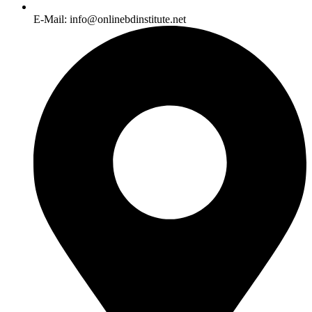
E-Mail: info@onlinebdinstitute.net