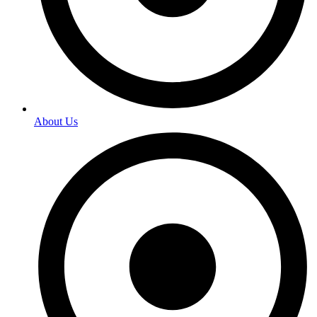
About Us