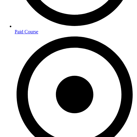
Paid Course