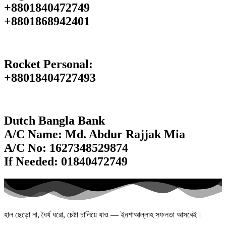
+8801840472749
‪+8801868942401
Rocket Personal:
+88018404727493
Dutch Bangla Bank
A/C Name: Md. Abdur Rajjak Mia
A/C No: 1627348529874
If Needed: 01840472749
হাল ছেড়ো না, ধৈর্য ধরো, চেষ্টা চালিয়ে যাও — ইনশাআল্লাহ সফলতা আসবেই।