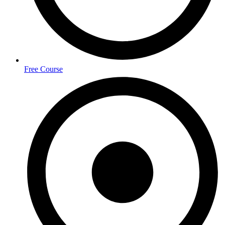
Free Course